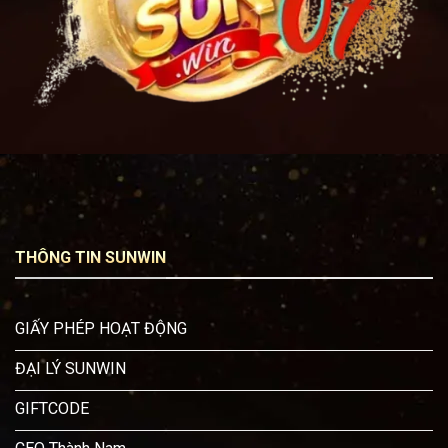
THÔNG TIN SUNWIN
GIẤY PHÉP HOẠT ĐỘNG
ĐẠI LÝ SUNWIN
GIFTCODE