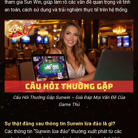
tham gia Sun Win, giúp làm rõ các vấn đề quan trọng về tính
an toàn, cách sử dụng và trải nghiệm thực tế trên hệ thống.
Câu Hỏi Thường Gặp Sunwin – Giải Đáp Mọi Vấn Đề Của
Game Thủ
Sự thật đằng sau thông tin Sunwin lừa đảo là gì?
Các thông tin “Sunwin lừa đảo” thường xuất phát từ các