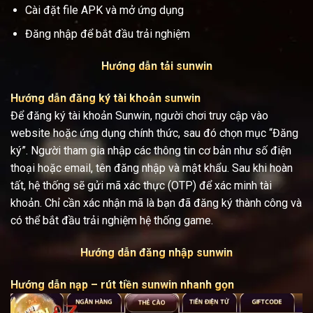
Cài đặt file APK và mở ứng dụng
Đăng nhập để bắt đầu trải nghiệm
Hướng dẫn tải sunwin
Hướng dẫn đăng ký tài khoản sunwin
Để đăng ký tài khoản Sunwin, người chơi truy cập vào
website hoặc ứng dụng chính thức, sau đó chọn mục “Đăng
ký”. Người tham gia nhập các thông tin cơ bản như số điện
thoại hoặc email, tên đăng nhập và mật khẩu. Sau khi hoàn
tất, hệ thống sẽ gửi mã xác thực (OTP) để xác minh tài
khoản. Chỉ cần xác nhận mã là bạn đã đăng ký thành công và
có thể bắt đầu trải nghiệm hệ thống game.
Hướng dẫn đăng nhập sunwin
Hướng dẫn nạp – rút tiền sunwin nhanh gọn