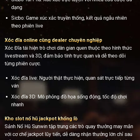
dạng
Sicbo: Game xúc xắc truyền thống, kết quả ngẫu nhiên
theo phiên live
Xóc đĩa online cùng dealer chuyên nghiệp
Xóc Đĩa tái hiện trò chơi dân gian quen thuộc theo hình thức
livestream và 3D, đảm bảo tính trực quan và dễ theo dõi
từng phiên cược.
Xóc đĩa live: Người thật thực hiện, quan sát trực tiếp từng
ván
Xóc đĩa 3D: Mô phỏng đồ họa sống động, tốc độ chơi
nhanh
Kho slot nổ hũ jackpot khổng lồ
Sảnh Nổ Hũ Sunwin tập trung các trò quay thưởng may mắn
với cơ chế jackpot lũy tiến, dễ dàng nhận thưởng lớn chỉ sau